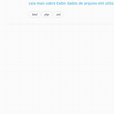
Leia mais sobre Exibir dados de arquivo xml util
html
php
xml