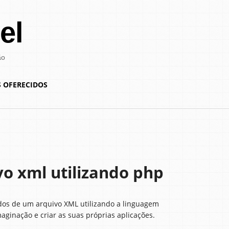
el
ão
S OFERECIDOS
vo xml utilizando php
dos de um arquivo XML utilizando a linguagem
ginação e criar as suas próprias aplicações.