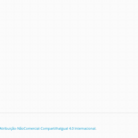
tribuição-NãoComercial-CompartilhaIgual 4.0 Internacional
.