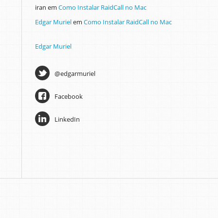
iran
em
Como Instalar RaidCall no Mac
Edgar Muriel
em
Como Instalar RaidCall no Mac
Edgar Muriel
@edgarmuriel
Facebook
LinkedIn