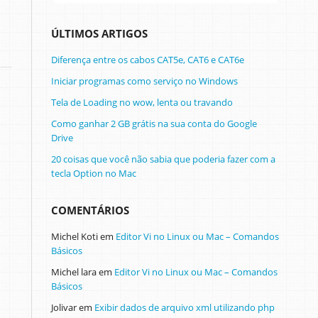
ÚLTIMOS ARTIGOS
Diferença entre os cabos CAT5e, CAT6 e CAT6e
Iniciar programas como serviço no Windows
Tela de Loading no wow, lenta ou travando
Como ganhar 2 GB grátis na sua conta do Google
Drive
20 coisas que você não sabia que poderia fazer com a
tecla Option no Mac
COMENTÁRIOS
Michel Koti
em
Editor Vi no Linux ou Mac – Comandos
Básicos
Michel lara
em
Editor Vi no Linux ou Mac – Comandos
Básicos
Jolivar
em
Exibir dados de arquivo xml utilizando php