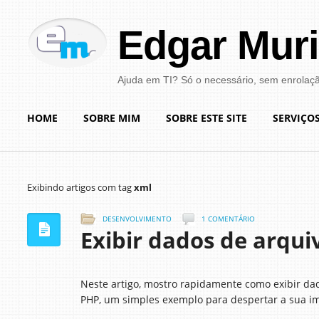
Edgar Muri
Ajuda em TI? Só o necessário, sem enrolaç
HOME
SOBRE MIM
SOBRE ESTE SITE
SERVIÇO
Exibindo artigos com tag
xml
DESENVOLVIMENTO
1 COMENTÁRIO
Exibir dados de arqui
Neste artigo, mostro rapidamente como exibir da
PHP, um simples exemplo para despertar a sua ima