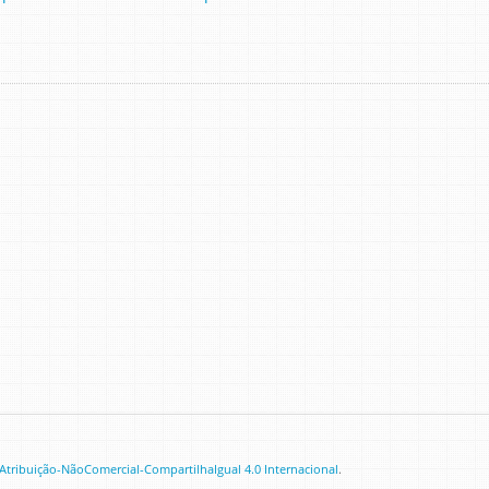
tribuição-NãoComercial-CompartilhaIgual 4.0 Internacional
.