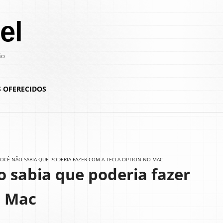
el
ão
S OFERECIDOS
VOCÊ NÃO SABIA QUE PODERIA FAZER COM A TECLA OPTION NO MAC
o sabia que poderia fazer
o Mac