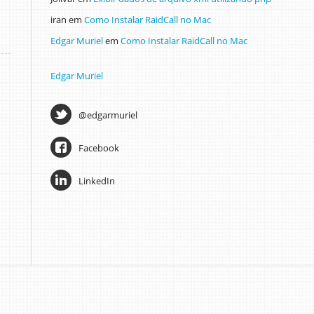
iran
em
Como Instalar RaidCall no Mac
Edgar Muriel
em
Como Instalar RaidCall no Mac
Edgar Muriel
@edgarmuriel
Facebook
LinkedIn