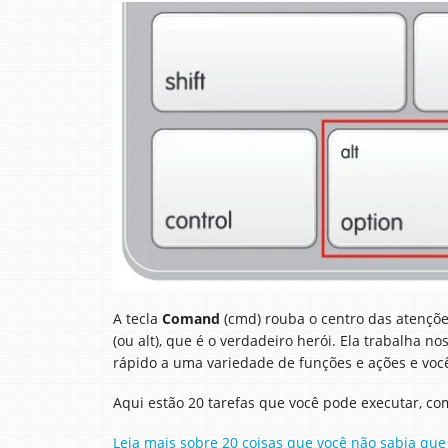
A tecla
Comand
(cmd) rouba o centro das atençõe
(ou alt), que é o verdadeiro herói. Ela trabalha 
rápido a uma variedade de funções e ações e vo
Aqui estão 20 tarefas que você pode executar, com
Leia mais sobre 20 coisas que você não sabia que