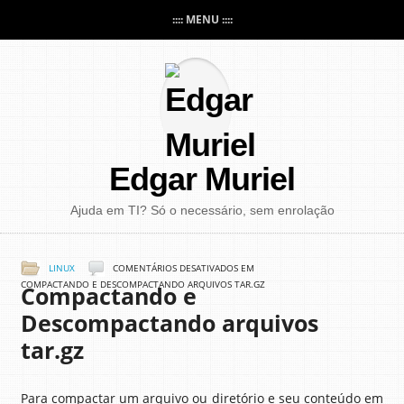
:::: MENU ::::
Edgar Muriel
Ajuda em TI? Só o necessário, sem enrolação
LINUX
COMENTÁRIOS DESATIVADOS
EM
COMPACTANDO E DESCOMPACTANDO ARQUIVOS TAR.GZ
Compactando e
Descompactando arquivos
tar.gz
Para compactar um arquivo ou diretório e seu conteúdo em